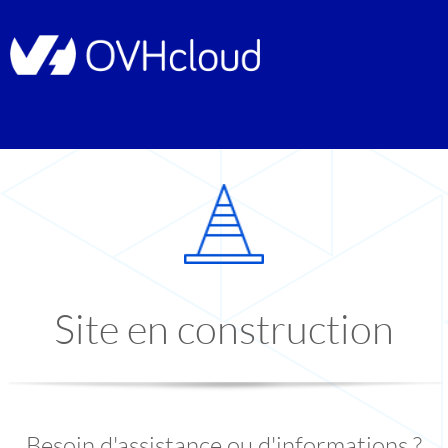
Site en construction
Besoin d'assistance ou d'informations ?